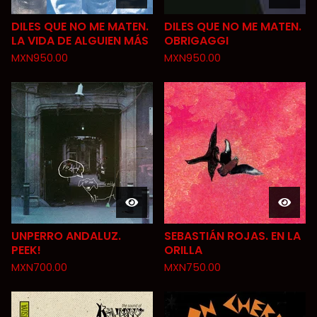
DILES QUE NO ME MATEN.
DILES QUE NO ME MATEN.
LA VIDA DE ALGUIEN MÁS
OBRIGAGGI
MXN
950.00
MXN
950.00
UNPERRO ANDALUZ.
SEBASTIÁN ROJAS. EN LA
PEEK!
ORILLA
MXN
700.00
MXN
750.00